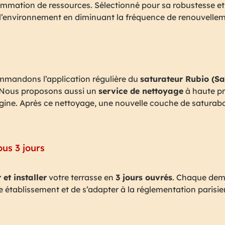
ommation de ressources. Sélectionné pour sa robustesse et 
 l’environnement en diminuant la fréquence de renouvelle
ommandons l’application régulière du
saturateur Rubio (Sa
. Nous proposons aussi un
service de nettoyage
à haute pr
rigine. Après ce nettoyage, une nouvelle couche de saturabo
ous 3 jours
r et installer
votre terrasse en
3 jours ouvrés
. Chaque dema
tre établissement et de s’adapter à la réglementation parisi