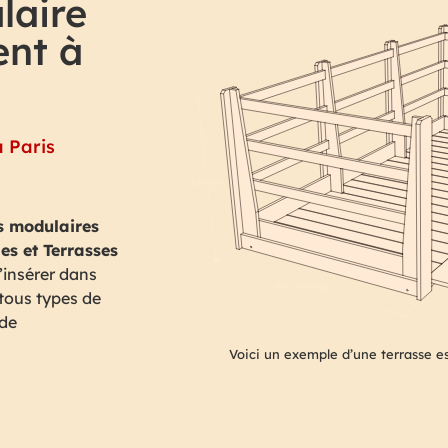
laire
ent à
 Paris
es modulaires
es et Terrasses
’insérer dans
 tous types de
 de
Voici un exemple d’une terrasse es