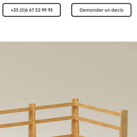
+33 (0)6 67 52 99 93
Demander un devis