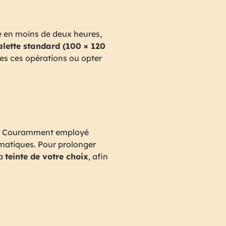
ire en moins de deux heures,
alette standard (100 × 120
es ces opérations ou opter
n. Couramment employé
imatiques. Pour prolonger
la
teinte de votre choix
, afin