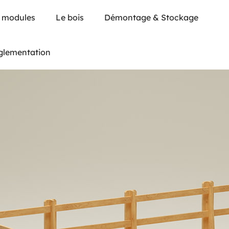
 modules
Le bois
Démontage & Stockage
glementation