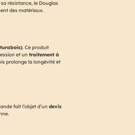
sa résistance, le Douglas
ment des matériaux.
turabois)
. Ce produit
ession et un
traitement à
is prolonge la longévité et
nde fait l’objet d’un
devis
enne.