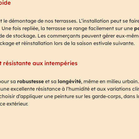
pide
 et le démontage de nos terrasses. L’installation peut se fa
Une fois repliée, la terrasse se range facilement sur une
p
ériode de stockage. Les commerçants peuvent gérer eux-mêm
ckage et réinstallation lors de la saison estivale suivante.
 résistante aux intempéries
pour sa
robustesse
et sa
longévité
, même en milieu urbai
une excellente résistance à l’humidité et aux variations cl
choisir d’appliquer une peinture sur les garde-corps, dans 
e extérieur.