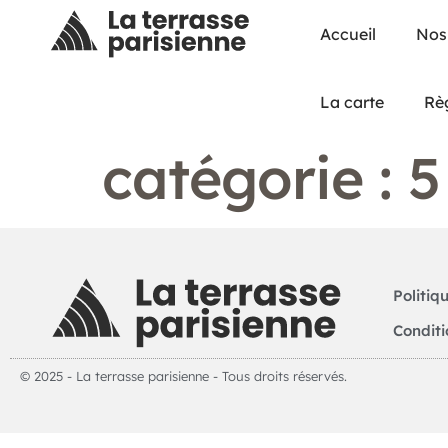
Accueil
Nos
La carte
Rè
catégorie :
5
Politiq
Conditi
© 2025 - La terrasse parisienne - Tous droits réservés.