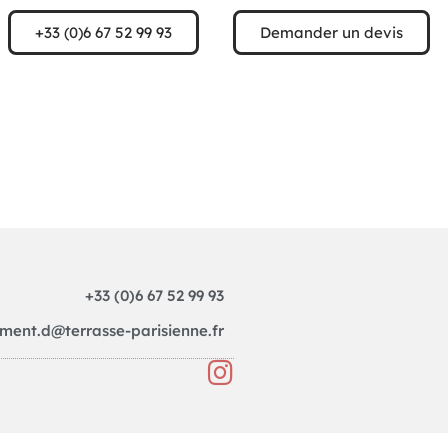
+33 (0)6 67 52 99 93
Demander un devis
+33 (0)6 67 52 99 93
ement.d@terrasse-parisienne.fr